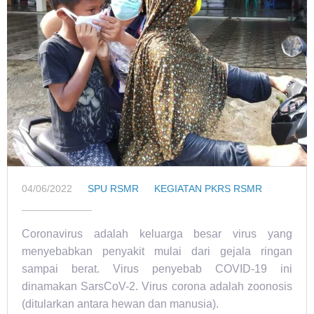
04/06/2022
SPU RSMR
KEGIATAN PKRS RSMR
Coronavirus adalah keluarga besar virus yang
menyebabkan penyakit mulai dari gejala ringan
sampai berat. Virus penyebab COVID-19 ini
dinamakan SarsCoV-2. Virus corona adalah zoonosis
(ditularkan antara hewan dan manusia).