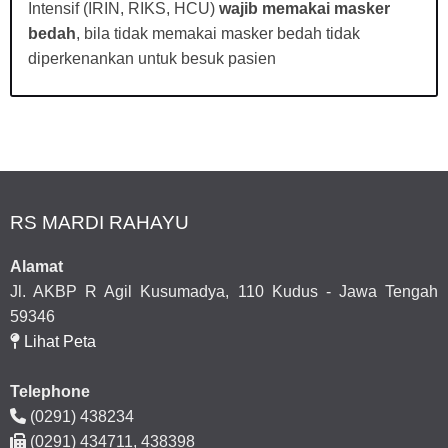
Intensif (IRIN, RIKS, HCU)
wajib memakai masker
bedah
, bila tidak memakai masker bedah tidak
diperkenankan untuk besuk pasien
RS MARDI RAHAYU
Alamat
Jl. AKBP R Agil Kusumadya, 110 Kudus - Jawa Tengah
59346
Lihat Peta
Telephone
(0291) 438234
(0291) 434711, 438398