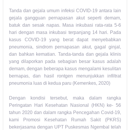
Tanda dan gejala umum infeksi COVID-19 antara lain
gejala gangguan pernapasan akut seperti demam,
batuk dan sesak napas. Masa inkubasi rata-rata 5-6
hari dengan masa inkubasi terpanjang 14 hari. Pada
kasus COVID-19 yang berat dapat menyebabkan
pneumonia, sindrom pernapasan akut, gagal ginjal,
dan bahkan kematian. Tanda-tanda dan gejala klinis
yang dilaporkan pada sebagian besar kasus adalah
demam, dengan beberapa kasus mengalami kesulitan
bernapas, dan hasil rontgen menunjukkan infiltrat
pneumonia luas di kedua paru (Kemenkes, 2020)
Dengan kondisi tersebut, maka dalam rangka
Peringatan Hari Kesehatan Nasional (HKN) ke- 56
tahun 2020 dan dalam rangka Pencegahan Covid-19,
kami Promosi Kesehatan Rumah Sakit (PKRS)
bekerjasama dengan UPT Puskesmas Ngembal telah