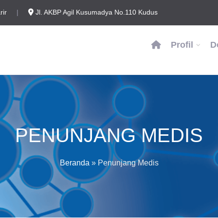
rir
|
Jl. AKBP Agil Kusumadya No.110 Kudus
Profil
D
PENUNJANG MEDIS
Beranda
»
Penunjang Medis