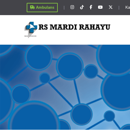
|
|
Ka
Ambulans