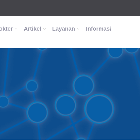
okter
Artikel
Layanan
Informasi