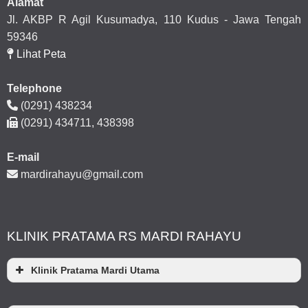
Alamat
Jl. AKBP R Agil Kusumadya, 110 Kudus - Jawa Tengah
59346
Lihat Peta
Telephone
(0291) 438234
(0291) 434711, 438398
E-mail
mardirahayu@gmail.com
KLINIK PRATAMA RS MARDI RAHAYU
Klinik Pratama Mardi Utama