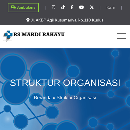
|
|
Karir
|
Ambulans
Jl. AKBP Agil Kusumadya No.110 Kudus
STRUKTUR ORGANISASI
Beranda
»
Struktur Organisasi