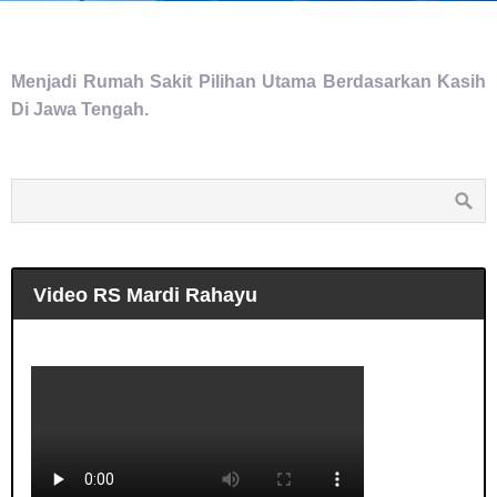
Menjadi Rumah Sakit Pilihan Utama Berdasarkan Kasih
Di Jawa Tengah.
Video RS Mardi Rahayu