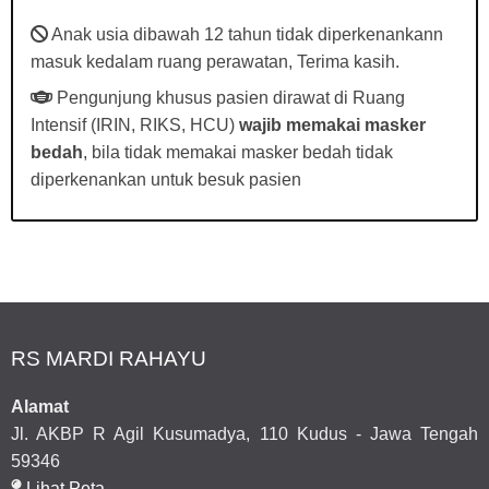
Anak usia dibawah 12 tahun tidak diperkenankann
masuk kedalam ruang perawatan, Terima kasih.
Pengunjung khusus pasien dirawat di Ruang
Intensif (IRIN, RIKS, HCU)
wajib memakai masker
bedah
, bila tidak memakai masker bedah tidak
diperkenankan untuk besuk pasien
RS MARDI RAHAYU
Alamat
Jl. AKBP R Agil Kusumadya, 110 Kudus - Jawa Tengah
59346
Lihat Peta