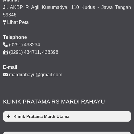
Jl. AKBP R Agil Kusumadya, 110 Kudus - Jawa Tengah
59346
Lihat Peta
Telephone
(0291) 438234
(0291) 434711, 438398
E-mail
mardirahayu@gmail.com
KLINIK PRATAMA RS MARDI RAHAYU
Klinik Pratama Mardi Utama