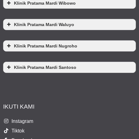
Klinik Pratama Mardi Wibowo
Klinik Pratama Mardi Waluyo
Klinik Pratama Mardi Nugroho
Klinik Pratama Mardi Santoso
IKUTI KAMI
Instagram
Tiktok