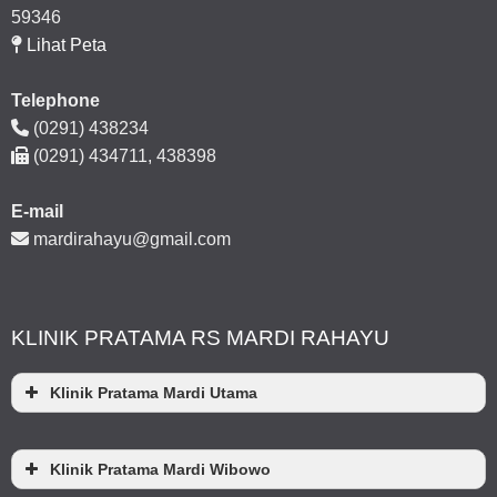
59346
Lihat Peta
Telephone
(0291) 438234
(0291) 434711, 438398
E-mail
mardirahayu@gmail.com
KLINIK PRATAMA RS MARDI RAHAYU
Klinik Pratama Mardi Utama
Klinik Pratama Mardi Wibowo