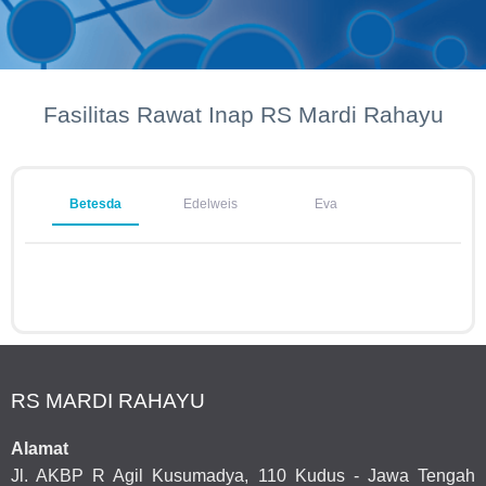
Fasilitas Rawat Inap RS Mardi Rahayu
Betesda
Edelweis
Eva
RS MARDI RAHAYU
Alamat
Jl. AKBP R Agil Kusumadya, 110 Kudus - Jawa Tengah