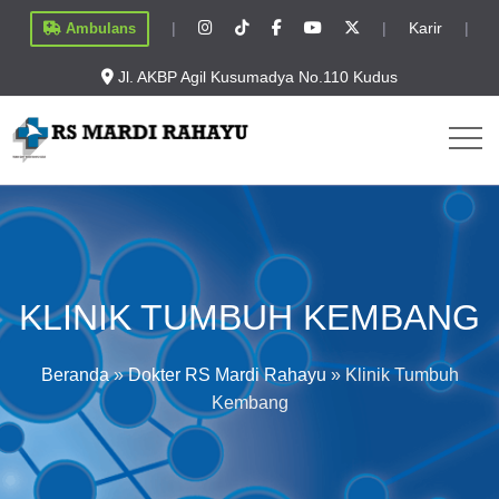
|
|
Karir
|
Ambulans
Jl. AKBP Agil Kusumadya No.110 Kudus
KLINIK TUMBUH KEMBANG
Beranda
»
Dokter RS Mardi Rahayu
»
Klinik Tumbuh
Kembang