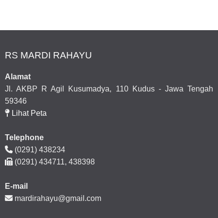
RS MARDI RAHAYU
Alamat
Jl. AKBP R Agil Kusumadya, 110 Kudus - Jawa Tengah
59346
Lihat Peta
Telephone
(0291) 438234
(0291) 434711, 438398
E-mail
mardirahayu@gmail.com