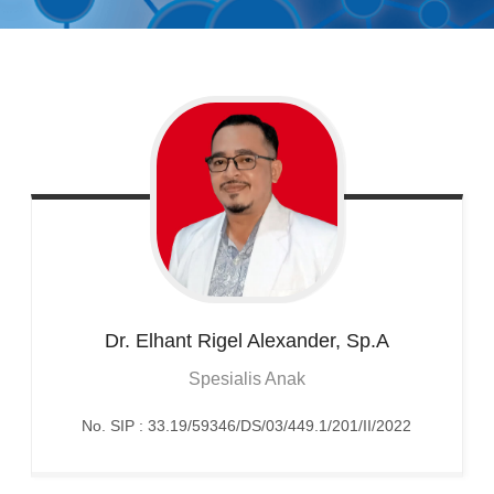
Dr.
Elhant Rigel Alexander, Sp.A
Spesialis Anak
No. SIP : 33.19/59346/DS/03/449.1/201/II/2022