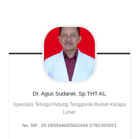
Dr. Agus
Sudarwi, Sp.THT-KL
Spesialis Telinga Hidung Tenggorok-Bedah Kelapa
Leher
No. SIP : 33.19/59346/DS/02/449.1/781/XI/2021