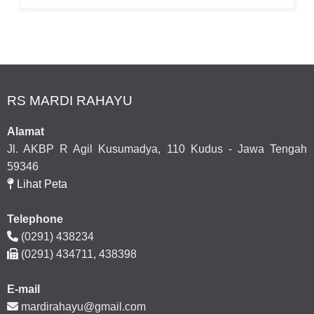
RS MARDI RAHAYU
Alamat
Jl. AKBP R Agil Kusumadya, 110 Kudus - Jawa Tengah
59346
Lihat Peta
Telephone
(0291) 438234
(0291) 434711, 438398
E-mail
mardirahayu@gmail.com