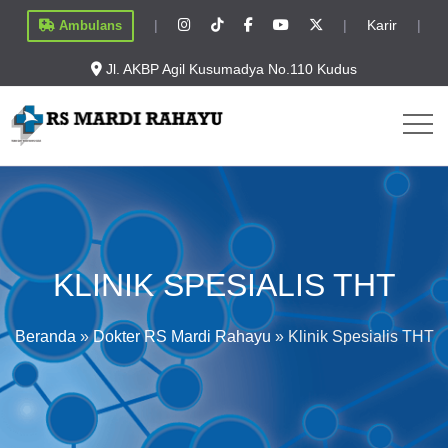
|
|
Karir
|
Ambulans
Jl. AKBP Agil Kusumadya No.110 Kudus
KLINIK SPESIALIS THT
Beranda
»
Dokter RS Mardi Rahayu
»
Klinik Spesialis THT