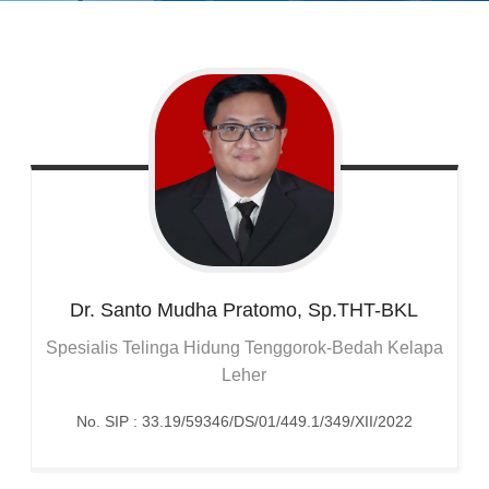
Dr. Santo Mudha
Pratomo, Sp.THT-BKL
Spesialis Telinga Hidung Tenggorok-Bedah Kelapa
Leher
No. SIP : 33.19/59346/DS/01/449.1/349/XII/2022