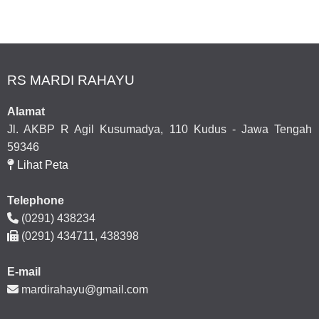
RS MARDI RAHAYU
Alamat
Jl. AKBP R Agil Kusumadya, 110 Kudus - Jawa Tengah
59346
Lihat Peta
Telephone
(0291) 438234
(0291) 434711, 438398
E-mail
mardirahayu@gmail.com