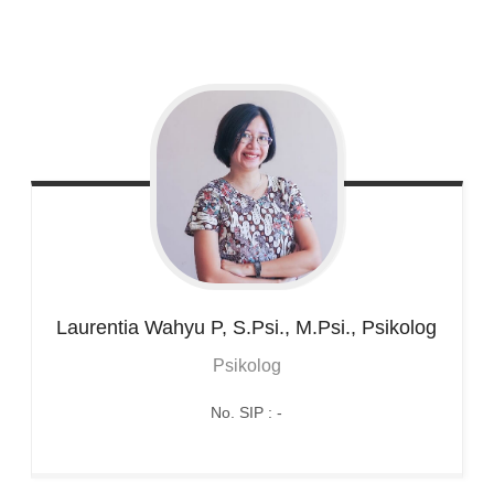
Laurentia Wahyu
P, S.Psi., M.Psi., Psikolog
Psikolog
No. SIP : -