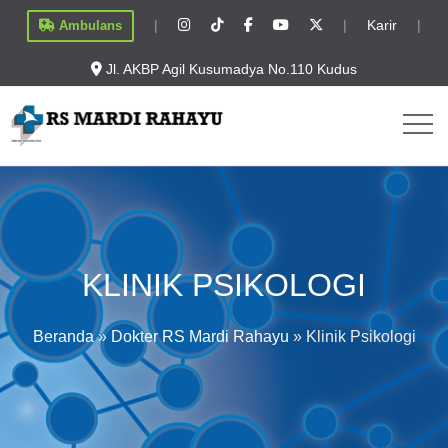
|
|
Karir
|
Ambulans
Jl. AKBP Agil Kusumadya No.110 Kudus
KLINIK PSIKOLOGI
Beranda
»
Dokter RS Mardi Rahayu
»
Klinik Psikologi