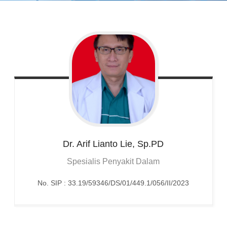
Dr. Arif Lianto
Lie, Sp.PD
Spesialis Penyakit Dalam
No. SIP : 33.19/59346/DS/01/449.1/056/II/2023