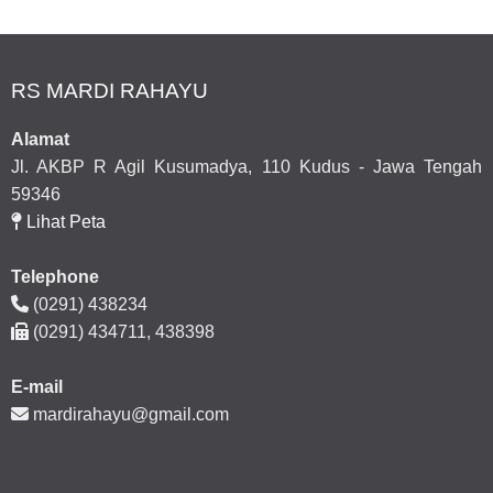
RS MARDI RAHAYU
Alamat
Jl. AKBP R Agil Kusumadya, 110 Kudus - Jawa Tengah
59346
Lihat Peta
Telephone
(0291) 438234
(0291) 434711, 438398
E-mail
mardirahayu@gmail.com