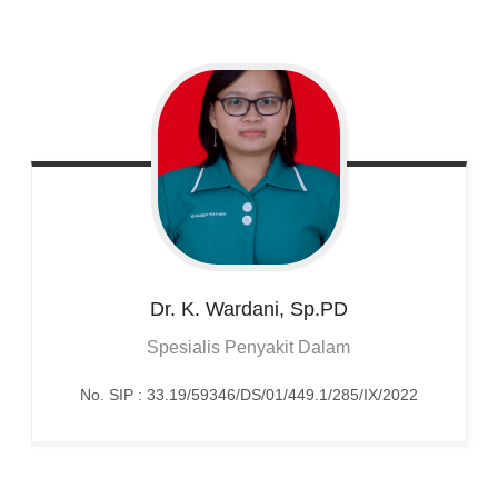
Dr. K.
Wardani, Sp.PD
Spesialis Penyakit Dalam
No. SIP : 33.19/59346/DS/01/449.1/285/IX/2022