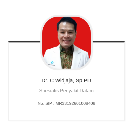
Dr. C
Widjaja, Sp.PD
Spesialis Penyakit Dalam
No. SIP : MR33192601008408