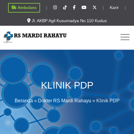
|
|
Karir
|
Ambulans
Jl. AKBP Agil Kusumadya No.110 Kudus
KLINIK PDP
Beranda
»
Dokter RS Mardi Rahayu
»
Klinik PDP